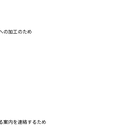
への加工のため
る案内を連絡するため