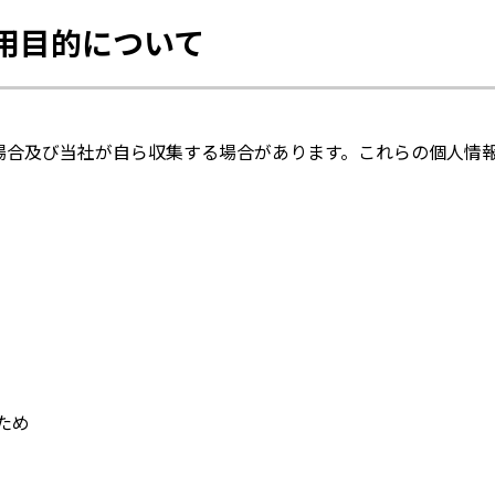
用目的について
場合及び当社が自ら収集する場合があります。これらの個人情
ため