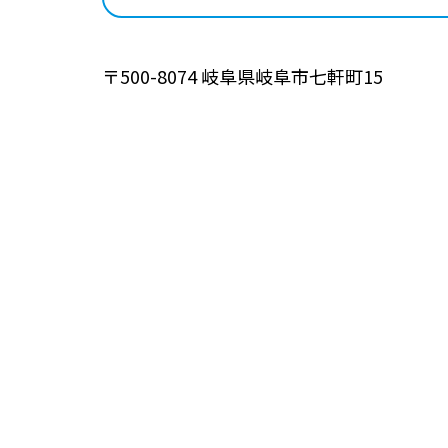
〒500-8074 岐阜県岐阜市七軒町15