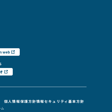
n web
S
オ
個人情報保護方針
情報セキュリティ基本方針
ーム